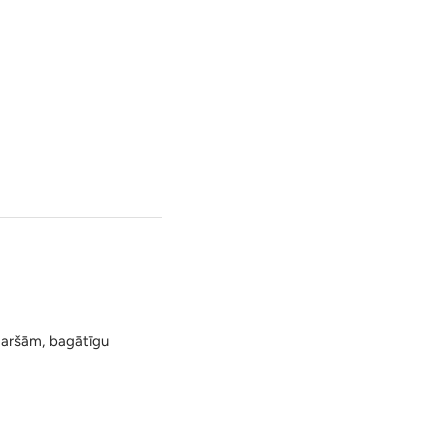
garšām, bagātīgu