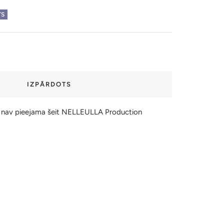
TS
IZPĀRDOTS
 nav pieejama šeit NELLEULLA Production