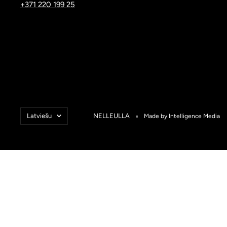
+371 220 199 25
Valoda
Latviešu
NELLEULLA
Made by Intelligence Media