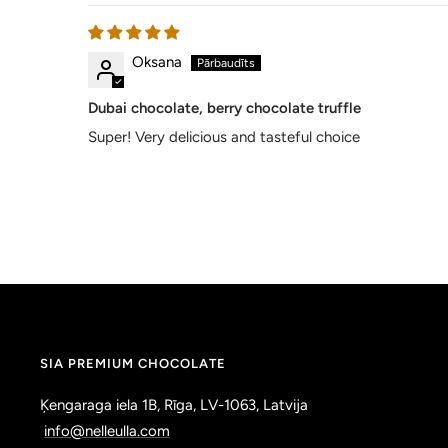
Oksana
Dubai chocolate, berry chocolate truffle
Super! Very delicious and tasteful choice
SIA PREMIUM CHOCOLATE
Ķengaraga iela 1B, Rīga, LV-1063, Latvija
info@nelleulla.com